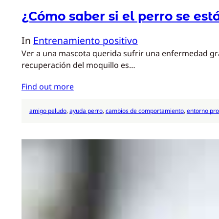
¿Cómo saber si el perro se es
In
Entrenamiento positivo
Ver a una mascota querida sufrir una enfermedad grav
recuperación del moquillo es…
Find out more
amigo peludo
, 
ayuda perro
, 
cambios de comportamiento
, 
entorno pro