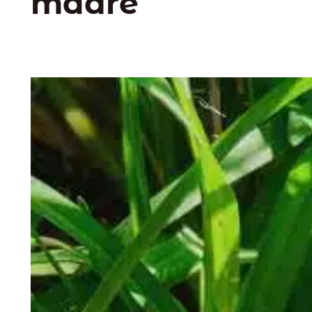
madre