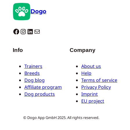
Dogo
Dogo facebook
Instagram
LinkedIn
Correo electrónico
Info
Company
Trainers
About us
Breeds
Help
Dog blog
Terms of service
Affiliate program
Privacy Policy
Dog products
Imprint
EU project
© Dogo App GmbH 2025. All rights reserved.