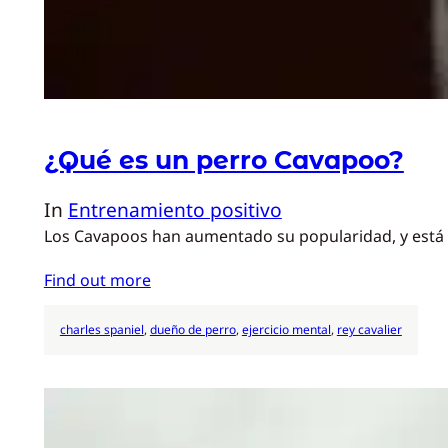
¿Qué es un perro Cavapoo?
In
Entrenamiento positivo
Los Cavapoos han aumentado su popularidad, y está cl
Find out more
charles spaniel
, 
dueño de perro
, 
ejercicio mental
, 
rey cavalier