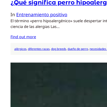
¿Qué significa perro hipoaler
In
Entrenamiento positivo
El término «perro hipoalergénico» suele despertar in
ciencia de las alergias Las…
Find out more
alérgicos
, 
diferentes razas
, 
dog breeds
, 
dueño de perro
, 
necesidades