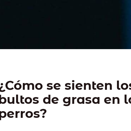
¿Cómo se sienten lo
bultos de grasa en l
perros?