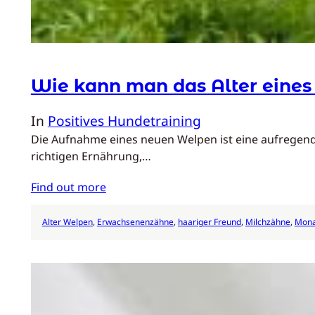
Wie kann man das Alter eine
In
Positives Hundetraining
Die Aufnahme eines neuen Welpen ist eine aufregende 
richtigen Ernährung,…
Find out more
Alter Welpen
, 
Erwachsenenzähne
, 
haariger Freund
, 
Milchzähne
, 
Mona