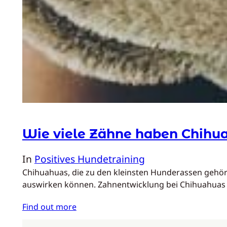
Wie viele Zähne haben Chihu
In
Positives Hundetraining
Chihuahuas, die zu den kleinsten Hunderassen gehören
auswirken können. Zahnentwicklung bei Chihuahuas
Find out more