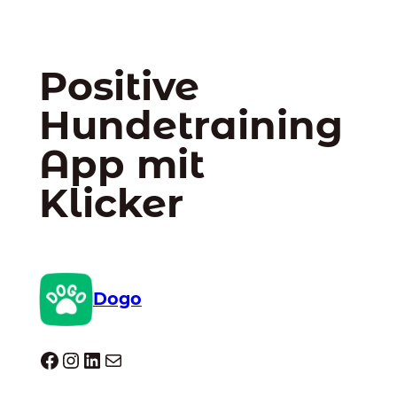
Positive
Hundetraining
App mit
Klicker
Dogo
Dogo facebook
Instagram
LinkedIn
E-Mail