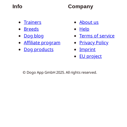
Info
Company
Trainers
About us
Breeds
Help
Dog blog
Terms of service
Affiliate program
Privacy Policy
Dog products
Imprint
EU project
© Dogo App GmbH 2025. All rights reserved.