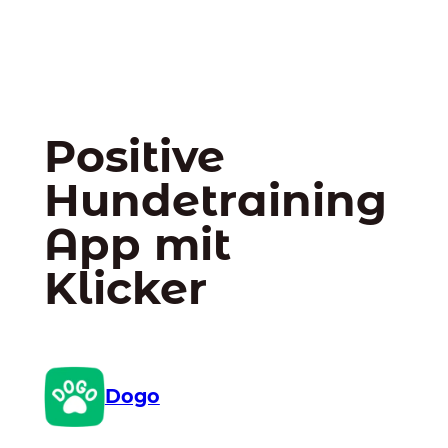
Positive
Hundetraining
App mit
Klicker
Dogo