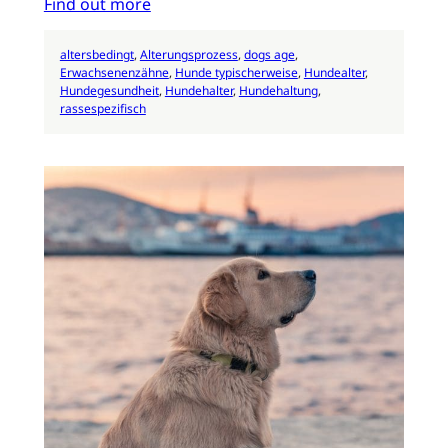
Find out more
altersbedingt
, 
Alterungsprozess
, 
dogs age
, 
Erwachsenenzähne
, 
Hunde typischerweise
, 
Hundealter
, 
Hundegesundheit
, 
Hundehalter
, 
Hundehaltung
, 
rassespezifisch