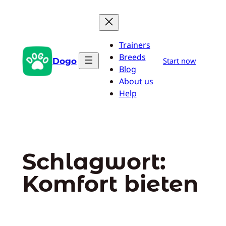
Zum
Inhalt
springen
Trainers
Breeds
Dogo
Start now
Blog
About us
Help
Schlagwort:
Komfort bieten