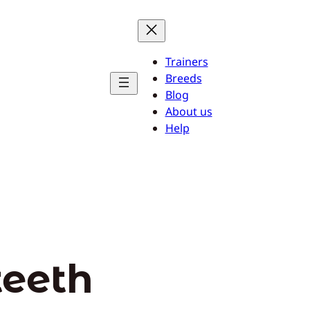
Trainers
Breeds
Blog
About us
Help
teeth