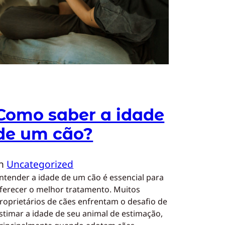
Como saber a idade
de um cão?
In
Uncategorized
ntender a idade de um cão é essencial para
ferecer o melhor tratamento. Muitos
roprietários de cães enfrentam o desafio de
stimar a idade de seu animal de estimação,