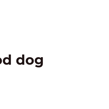
od dog