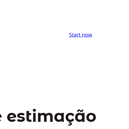
Start now
e estimação