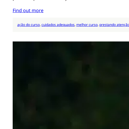
Find out more
ação do curso
, 
cuidados adequados
, 
melhor curso
, 
prestando atençã