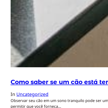
Como saber se um cão está t
In
Uncategorized
Observar seu cão em um sono tranquilo pode ser uma 
permitir que você forneça…