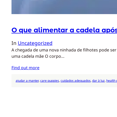
O que alimentar a cadela após
In
Uncategorized
A chegada de uma nova ninhada de filhotes pode ser 
uma cadela mãe O corpo…
Find out more
ajudar a manter
, 
care puppies
, 
cuidados adequados
, 
dar à luz
, 
health 