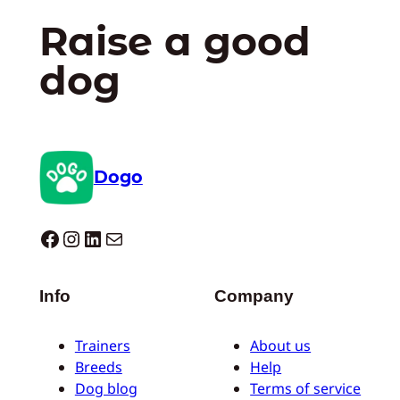
Raise a good
dog
Dogo
Dogo facebook
Instagram
LinkedIn
E-mail
Info
Company
Trainers
About us
Breeds
Help
Dog blog
Terms of service