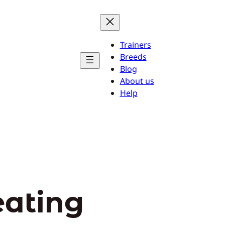
Trainers
Breeds
Blog
About us
Help
eating