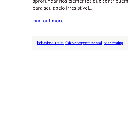
aprofundar nos elementos que contribuem
para seu apelo irresistível.…
Find out more
behavioral traits
, 
físico-comportamental
, 
pet creating