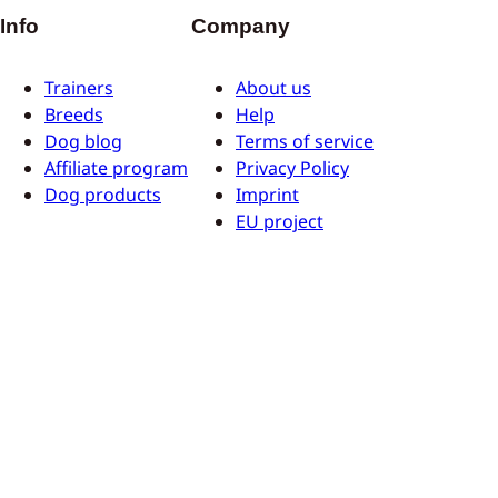
Info
Company
Trainers
About us
Breeds
Help
Dog blog
Terms of service
Affiliate program
Privacy Policy
Dog products
Imprint
EU project