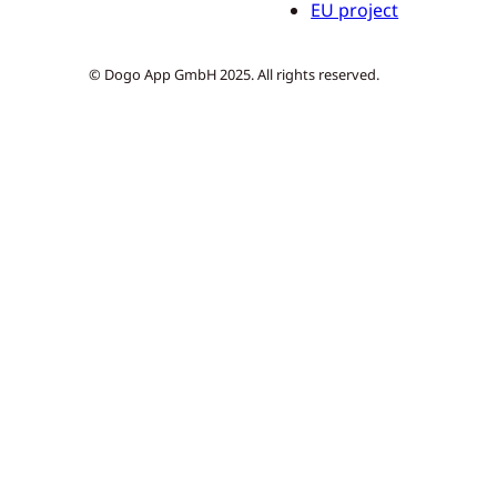
EU project
© Dogo App GmbH 2025. All rights reserved.