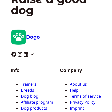
dog
Dogo
Dogo facebook
Instagram
LinkedIn
E-mail
Info
Company
Trainers
About us
Breeds
Help
Dog blog
Terms of service
Affiliate program
Privacy Policy
Dog products
Imprint