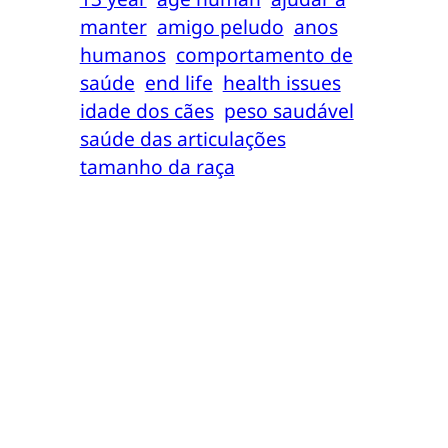
manter
amigo peludo
anos
humanos
comportamento de
saúde
end life
health issues
idade dos cães
peso saudável
saúde das articulações
tamanho da raça