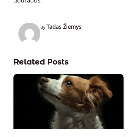
dourados.
Tadas Žiemys
By
Related Posts