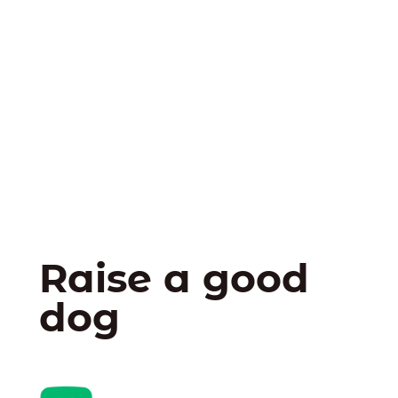
Raise a good
dog