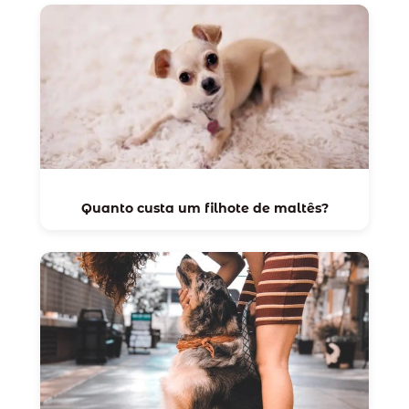
Quanto custa um filhote de maltês?