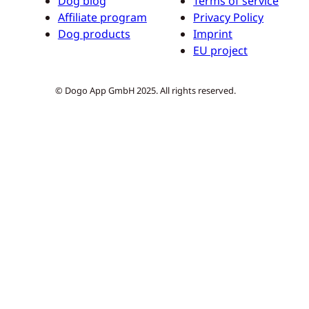
Dog blog
Terms of service
Affiliate program
Privacy Policy
Dog products
Imprint
EU project
© Dogo App GmbH 2025. All rights reserved.