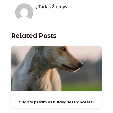
Tadas Žiemys
By
Related Posts
Quanto pesam os buldogues franceses?