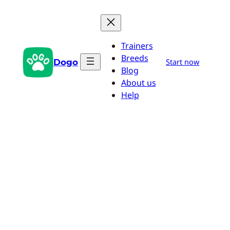
Saltar
al
contenido
Trainers
Breeds
Dogo
Start now
Blog
About us
Help