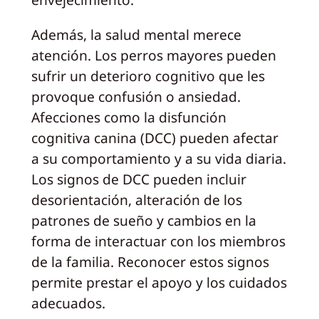
Además, la salud mental merece
atención. Los perros mayores pueden
sufrir un deterioro cognitivo que les
provoque confusión o ansiedad.
Afecciones como la disfunción
cognitiva canina (DCC) pueden afectar
a su comportamiento y a su vida diaria.
Los signos de DCC pueden incluir
desorientación, alteración de los
patrones de sueño y cambios en la
forma de interactuar con los miembros
de la familia. Reconocer estos signos
permite prestar el apoyo y los cuidados
adecuados.