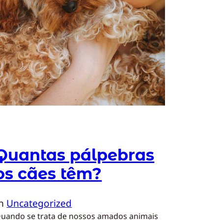
Quantas pálpebras
os cães têm?
In
Uncategorized
uando se trata de nossos amados animais