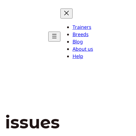
Trainers
Breeds
Blog
About us
Help
 issues