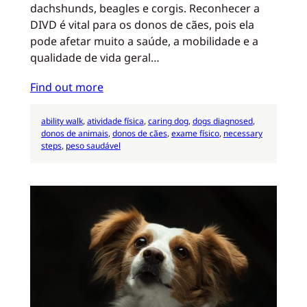
dachshunds, beagles e corgis. Reconhecer a
DIVD é vital para os donos de cães, pois ela
pode afetar muito a saúde, a mobilidade e a
qualidade de vida geral…
Find out more
ability walk
, 
atividade física
, 
caring dog
, 
dogs diagnosed
, 
donos de animais
, 
donos de cães
, 
exame físico
, 
necessary
steps
, 
peso saudável