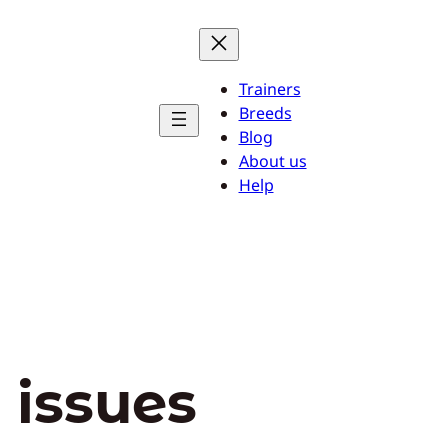
Trainers
Breeds
Blog
About us
Help
 issues