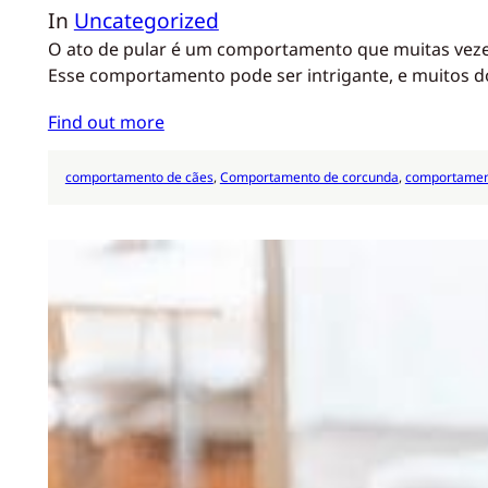
In
Uncategorized
O ato de pular é um comportamento que muitas vezes
Esse comportamento pode ser intrigante, e muitos 
Find out more
comportamento de cães
, 
Comportamento de corcunda
, 
comportament