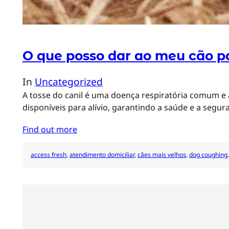
O que posso dar ao meu cão pa
In
Uncategorized
A tosse do canil é uma doença respiratória comum e
disponíveis para alívio, garantindo a saúde e a segu
Find out more
access fresh
, 
atendimento domiciliar
, 
cães mais velhos
, 
dog coughing
,