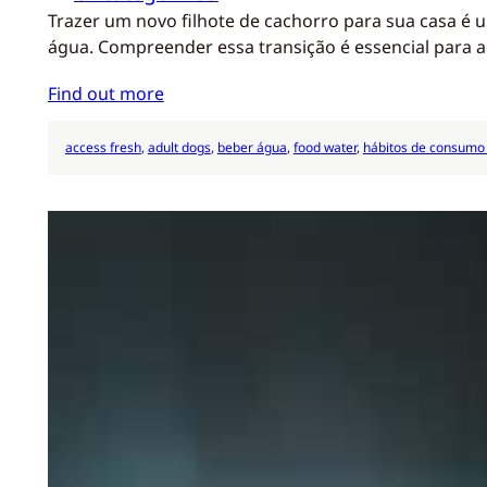
Trazer um novo filhote de cachorro para sua casa é
água. Compreender essa transição é essencial para a 
Find out more
access fresh
, 
adult dogs
, 
beber água
, 
food water
, 
hábitos de consumo 