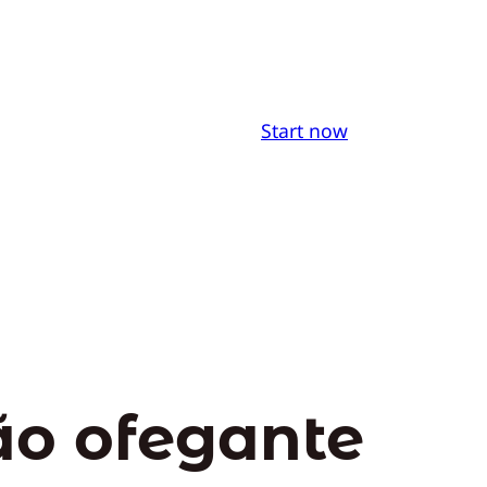
Start now
ão ofegante