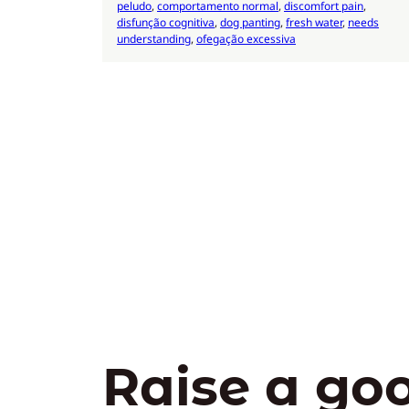
peludo
, 
comportamento normal
, 
discomfort pain
, 
disfunção cognitiva
, 
dog panting
, 
fresh water
, 
needs
understanding
, 
ofegação excessiva
Raise a go