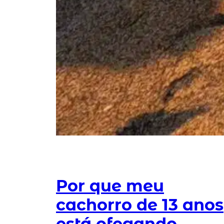
Por que meu
cachorro de 13 anos
está ofegando