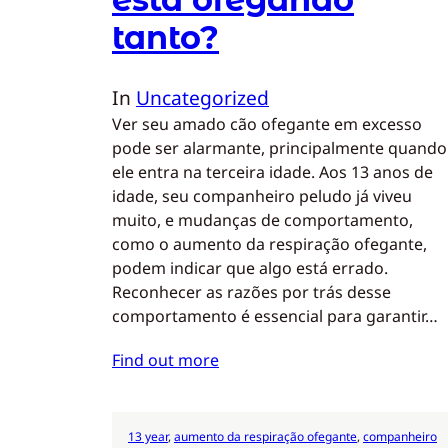
tanto?
In
Uncategorized
Ver seu amado cão ofegante em excesso
pode ser alarmante, principalmente quando
ele entra na terceira idade. Aos 13 anos de
idade, seu companheiro peludo já viveu
muito, e mudanças de comportamento,
como o aumento da respiração ofegante,
podem indicar que algo está errado.
Reconhecer as razões por trás desse
comportamento é essencial para garantir…
Find out more
13 year
, 
aumento da respiração ofegante
, 
companheiro