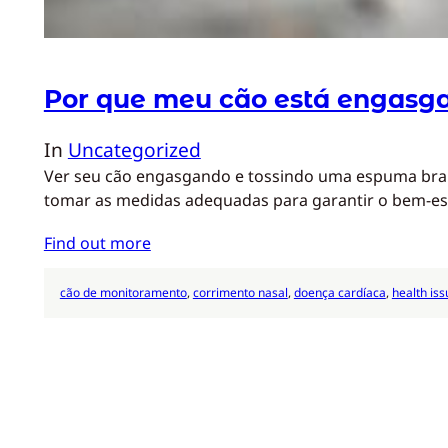
Por que meu cão está engasg
In
Uncategorized
Ver seu cão engasgando e tossindo uma espuma branc
tomar as medidas adequadas para garantir o bem-e
Find out more
cão de monitoramento
, 
corrimento nasal
, 
doença cardíaca
, 
health iss