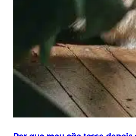
Por que meu cão tosse depois