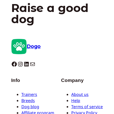
Raise a good
dog
Dogo
Dogo facebook
Instagram
LinkedIn
E-mail
Info
Company
Trainers
About us
Breeds
Help
Dog blog
Terms of service
Affiliate program
Privacy Policy