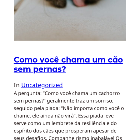
Como você chama um cão
sem pernas?
In
Uncategorized
A pergunta: “Como você chama um cachorro
sem pernas?” geralmente traz um sorriso,
seguido pela piada: “Não importa como você o
chame, ele ainda não virá”. Essa piada leve
serve como um lembrete da resiliência e do
espírito dos cães que prosperam apesar de
seus desafios. Companheirismo inabalável Os