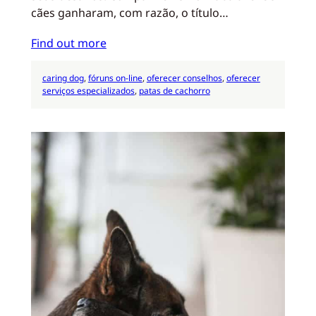
cães ganharam, com razão, o título…
Find out more
caring dog
, 
fóruns on-line
, 
oferecer conselhos
, 
oferecer
serviços especializados
, 
patas de cachorro