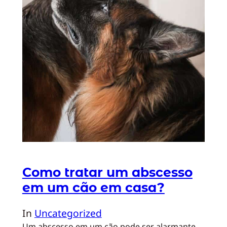
Como tratar um abscesso
em um cão em casa?
In
Uncategorized
Um abscesso em um cão pode ser alarmante