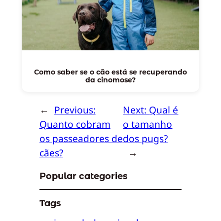
Como saber se o cão está se recuperando
da cinomose?
←
Previous:
Next:
Qual é
Quanto cobram
o tamanho
os passeadores de
dos pugs?
cães?
→
Popular categories
Tags