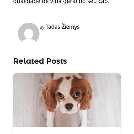
qualidade de vida geral do seu cão.
Tadas Žiemys
By
Related Posts