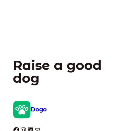
Raise a good
dog
Dogo
Dogo facebook
Instagram
LinkedIn
E-mail