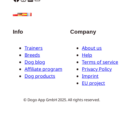
Info
Company
Trainers
About us
Breeds
Help
Dog blog
Terms of service
Affiliate program
Privacy Policy
Dog products
Imprint
EU project
© Dogo App GmbH 2025. All rights reserved.