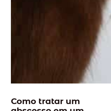
Como tratar um
abscesso em um