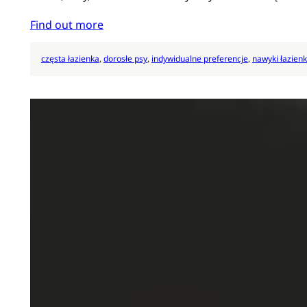
Find out more
częsta łazienka
, 
dorosłe psy
, 
indywidualne preferencje
, 
nawyki łazien