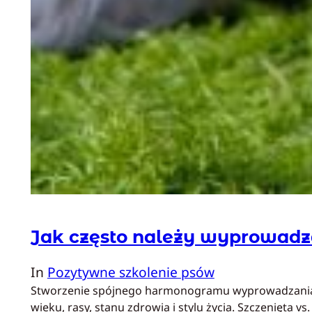
Jak często należy wyprowadz
In
Pozytywne szkolenie psów
Stworzenie spójnego harmonogramu wyprowadzania psa 
wieku, rasy, stanu zdrowia i stylu życia. Szczenięta vs