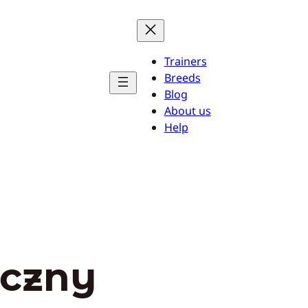
Trainers
Breeds
Blog
About us
Help
ęczny