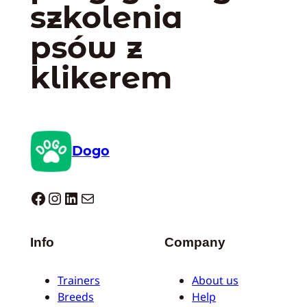
szkolenia
psów z
klikerem
Dogo
Dogo facebook
Instagram
LinkedIn
Mail
Info
Company
Trainers
About us
Breeds
Help