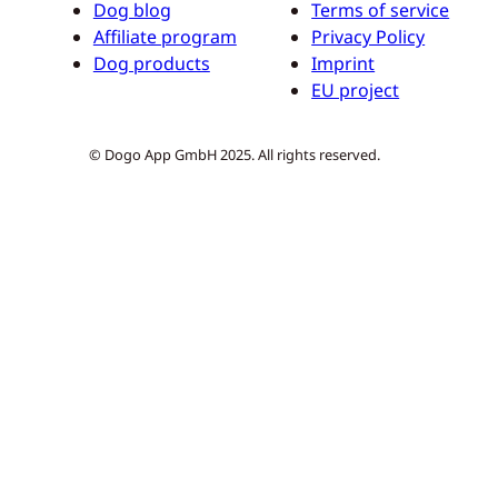
Dog blog
Terms of service
Affiliate program
Privacy Policy
Dog products
Imprint
EU project
© Dogo App GmbH 2025. All rights reserved.