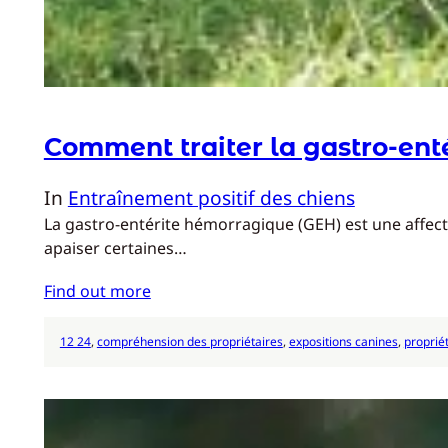
Comment traiter la gastro-ent
In
Entraînement positif des chiens
La gastro-entérite hémorragique (GEH) est une affect
apaiser certaines…
Find out more
12 24
, 
compréhension des propriétaires
, 
expositions canines
, 
proprié