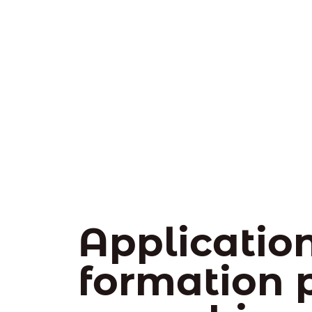
Applicatio
formation p