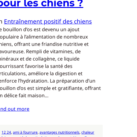
pour les chiens ?
In
Entraînement positif des chiens
e bouillon d’os est devenu un ajout
opulaire à l’alimentation de nombreux
hiens, offrant une friandise nutritive et
avoureuse. Rempli de vitamines, de
inéraux et de collagène, ce liquide
ourrissant favorise la santé des
rticulations, améliore la digestion et
enforce l’hydratation. La préparation d’un
ouillon d’os est simple et gratifiante, offrant
n délice fait maison…
ind out more
12 24
, 
ami à fourrure
, 
avantages nutritionnels
, 
chaleur