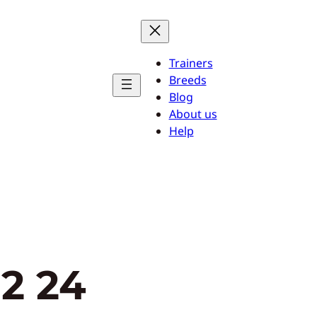
Trainers
Breeds
Blog
About us
Help
12 24