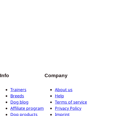
Info
Company
Trainers
About us
Breeds
Help
Dog blog
Terms of service
Affiliate program
Privacy Policy
Dog products
Imprint