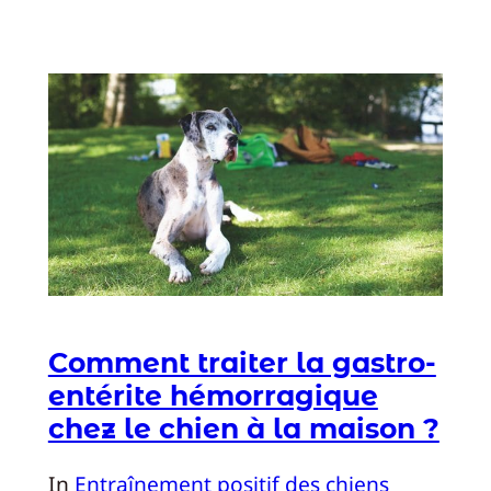
Comment traiter la gastro-
entérite hémorragique
chez le chien à la maison ?
In
Entraînement positif des chiens