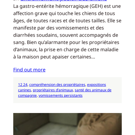
La gastro-entérite hémorragique (GEH) est une
affection grave qui touche les chiens de tous
âges, de toutes races et de toutes tailles. Elle se
manifeste par des vomissements et des
diarrhées soudains, souvent accompagnés de
sang. Bien qu’alarmante pour les propriétaires
d’animaux, la prise en charge de cette maladie
à la maison peut apaiser certaines…
Find out more
12 24
, 
compréhension des propriétaires
, 
expositions
canines
, 
propriétaires d’animaux
, 
santé des animaux de
compagnie
, 
vomissements persistants