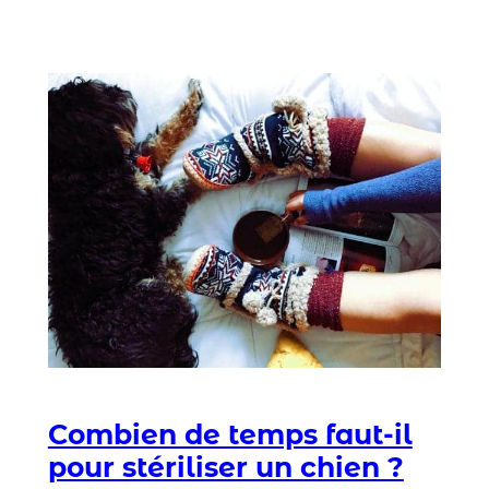
Combien de temps faut-il
pour stériliser un chien ?