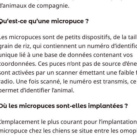
d’animaux de compagnie.
Qu’est-ce qu’une micropuce ?
Les micropuces sont de petits dispositifs, de la tail
grain de riz, qui contiennent un numéro d’identifi
unique lié à une base de données contenant vos
coordonnées. Ces puces n’ont pas de source d’éner
sont activées par un scanner émettant une faible
radio. Une fois scanné, le numéro est transmis, ce
permet d’identifier l’animal.
Où les micropuces sont-elles implantées ?
L’emplacement le plus courant pour l’implantation
micropuce chez les chiens se situe entre les omopl