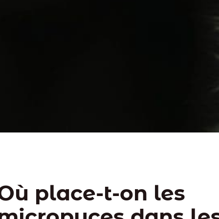
Où place-t-on les
micropuces dans le