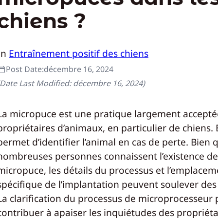
chiens ?
In
Entraînement positif des chiens
Post Date:
décembre 16, 2024
(Date Last Modified:
décembre 16, 2024
)
La micropuce est une pratique largement acceptée
propriétaires d’animaux, en particulier de chiens. 
permet d’identifier l’animal en cas de perte. Bien 
nombreuses personnes connaissent l’existence de
micropuce, les détails du processus et l’emplacem
spécifique de l’implantation peuvent soulever des
La clarification du processus de microprocesseur 
contribuer à apaiser les inquiétudes des propriéta