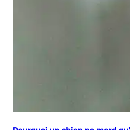
Pourquoi un chien ne mord qu’