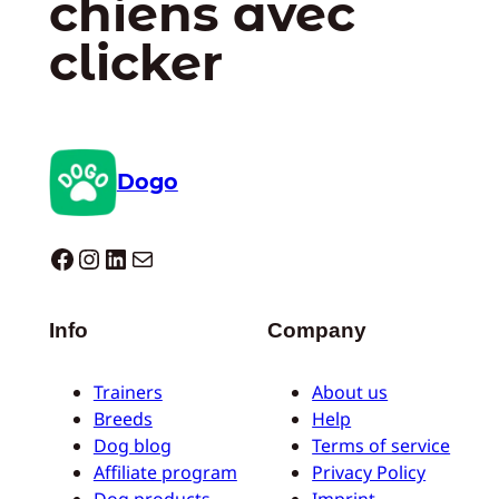
chiens avec
clicker
Dogo
Dogo facebook
Instagram
LinkedIn
E-mail
Info
Company
Trainers
About us
Breeds
Help
Dog blog
Terms of service
Affiliate program
Privacy Policy