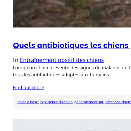
Quels antibiotiques les chiens
In
Entraînement positif des chiens
Lorsqu’un chien présente des signes de maladie ou d’i
tous les antibiotiques adaptés aux humains…
Find out more
chien à base
, 
expérience du chien
, 
généralement sûr
, 
infections chien