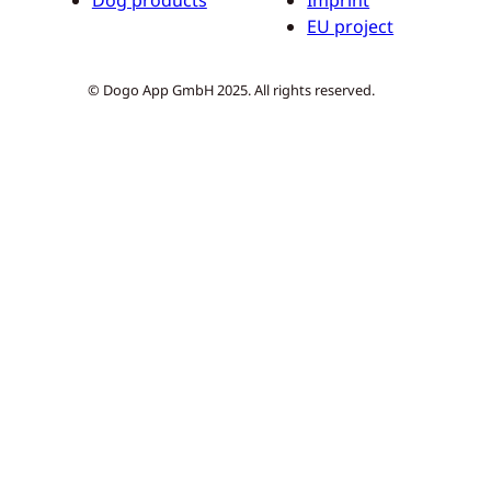
Dog products
Imprint
EU project
© Dogo App GmbH 2025. All rights reserved.