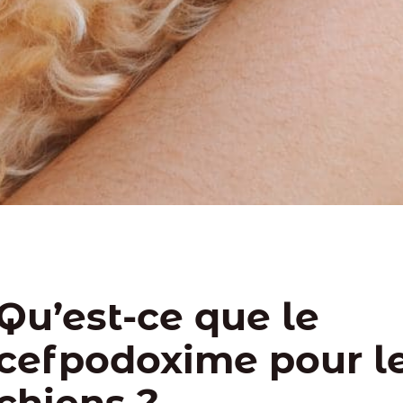
Qu’est-ce que le
cefpodoxime pour l
chiens ?