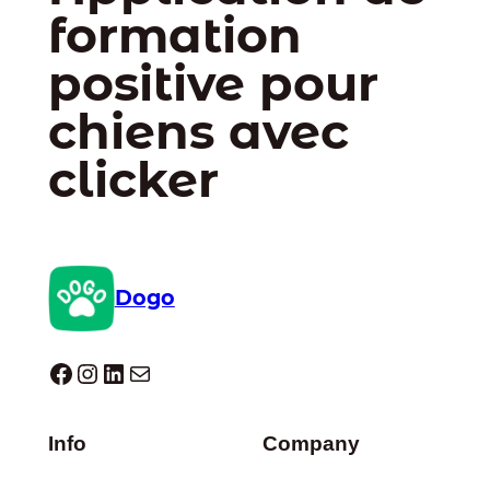
formation
positive pour
chiens avec
clicker
Dogo
Dogo facebook
Instagram
LinkedIn
E-mail
Info
Company