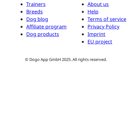
Trainers
About us
Breeds
Help
Dog blog
Terms of service
Affiliate program
Privacy Policy
Dog products
Imprint
EU project
© Dogo App GmbH 2025. All rights reserved.