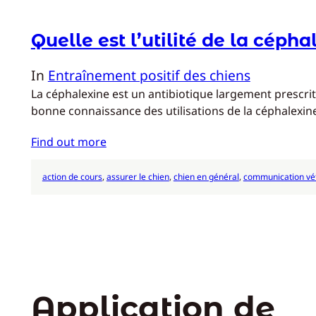
Quelle est l’utilité de la cépha
In
Entraînement positif des chiens
La céphalexine est un antibiotique largement prescrit 
bonne connaissance des utilisations de la céphalexi
Find out more
action de cours
, 
assurer le chien
, 
chien en général
, 
communication vét
Application de