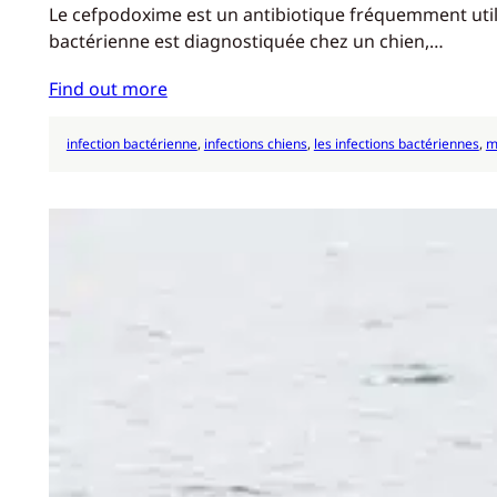
Le cefpodoxime est un antibiotique fréquemment utilis
bactérienne est diagnostiquée chez un chien,…
Find out more
infection bactérienne
, 
infections chiens
, 
les infections bactériennes
, 
m