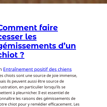
Comment faire
cesser les
gémissements d’un
chiot ?
In
Entraînement positif des chiens
es chiots sont une source de joie immense,
ais ils peuvent aussi être source de
rustration, en particulier lorsqu’ils se
ettent à pleurnicher. Il est essentiel de
onnaître les raisons des gémissements de
otre chiot pour y remédier efficacement. Les