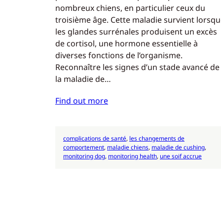
nombreux chiens, en particulier ceux du
troisième âge. Cette maladie survient lorsq
les glandes surrénales produisent un excès
de cortisol, une hormone essentielle à
diverses fonctions de l’organisme.
Reconnaître les signes d’un stade avancé de
la maladie de…
Find out more
complications de santé
, 
les changements de
comportement
, 
maladie chiens
, 
maladie de cushing
, 
monitoring dog
, 
monitoring health
, 
une soif accrue