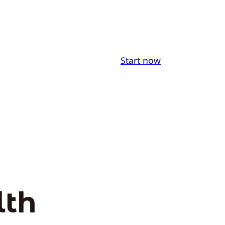
Start now
lth