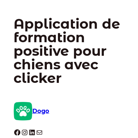
Application de
formation
positive pour
chiens avec
clicker
Dogo
Dogo facebook
Instagram
LinkedIn
E-mail