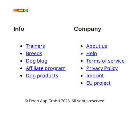
Info
Company
Trainers
About us
Breeds
Help
Dog blog
Terms of service
Affiliate program
Privacy Policy
Dog products
Imprint
EU project
© Dogo App GmbH 2025. All rights reserved.