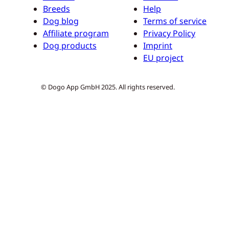
Breeds
Help
Dog blog
Terms of service
Affiliate program
Privacy Policy
Dog products
Imprint
EU project
© Dogo App GmbH 2025. All rights reserved.