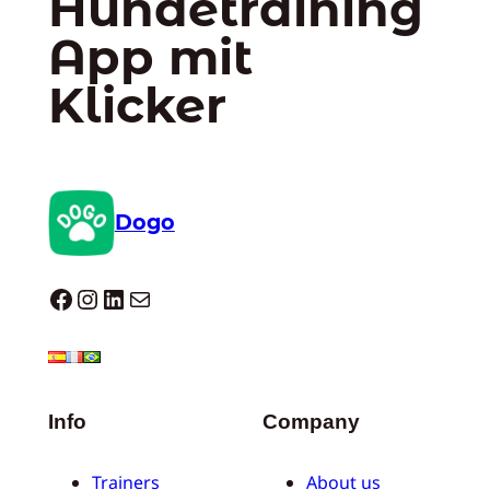
Hundetraining
App mit
Klicker
Dogo
Dogo facebook
Instagram
LinkedIn
E-Mail
Info
Company
Trainers
About us