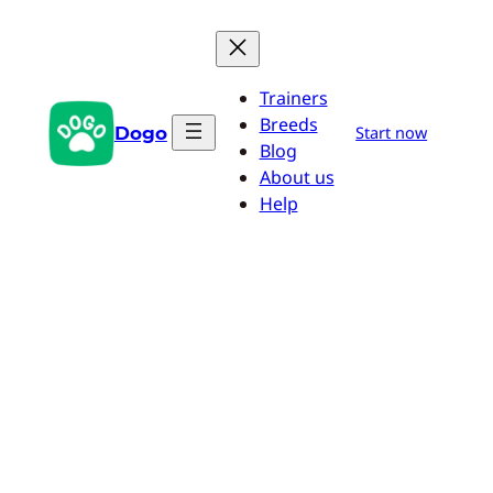
Zum
Inhalt
springen
Trainers
Breeds
Dogo
Start now
Blog
About us
Help