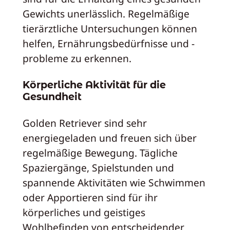
Gewichts unerlässlich. Regelmäßige
tierärztliche Untersuchungen können
helfen, Ernährungsbedürfnisse und -
probleme zu erkennen.
Körperliche Aktivität für die
Gesundheit
Golden Retriever sind sehr
energiegeladen und freuen sich über
regelmäßige Bewegung. Tägliche
Spaziergänge, Spielstunden und
spannende Aktivitäten wie Schwimmen
oder Apportieren sind für ihr
körperliches und geistiges
Wohlbefinden von entscheidender