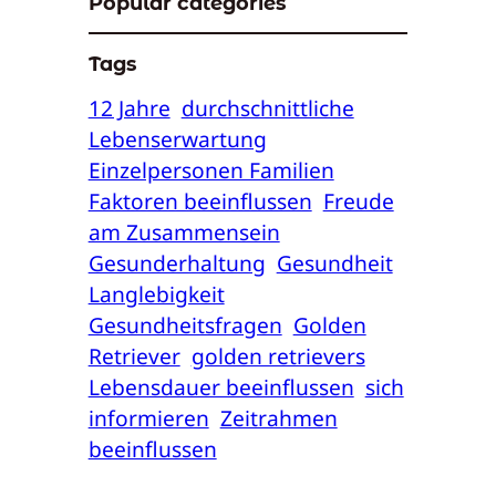
Popular categories
Tags
12 Jahre
durchschnittliche
Lebenserwartung
Einzelpersonen Familien
Faktoren beeinflussen
Freude
am Zusammensein
Gesunderhaltung
Gesundheit
Langlebigkeit
Gesundheitsfragen
Golden
Retriever
golden retrievers
Lebensdauer beeinflussen
sich
informieren
Zeitrahmen
beeinflussen