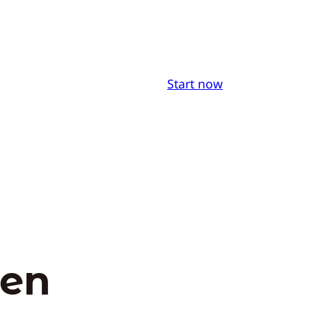
Start now
ren