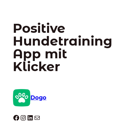
Positive
Hundetraining
App mit
Klicker
Dogo
Dogo facebook
Instagram
LinkedIn
E-Mail