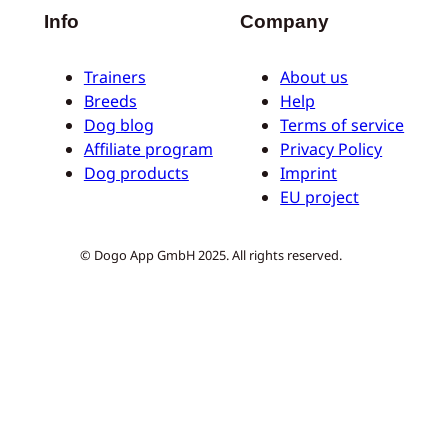
Info
Company
Trainers
About us
Breeds
Help
Dog blog
Terms of service
Affiliate program
Privacy Policy
Dog products
Imprint
EU project
© Dogo App GmbH 2025. All rights reserved.