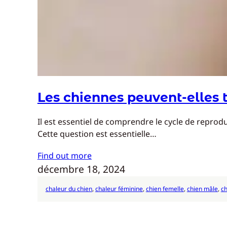
Les chiennes peuvent-elles t
Il est essentiel de comprendre le cycle de reprod
Cette question est essentielle…
Find out more
décembre 18, 2024
chaleur du chien
, 
chaleur féminine
, 
chien femelle
, 
chien mâle
, 
ch