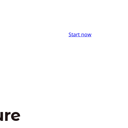
Start now
ure