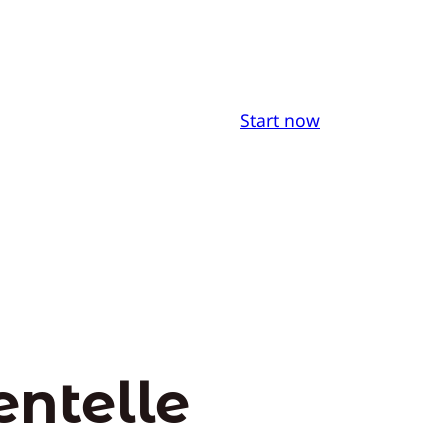
Start now
entelle