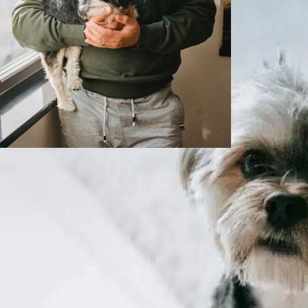
Quelle quantité
d’oignon est toxique
pour les chiens ?