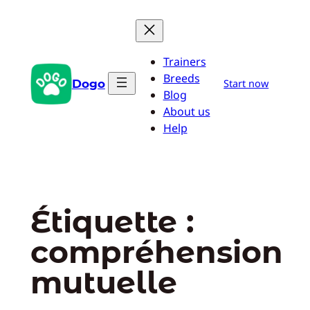
Aller
au
contenu
Trainers
Breeds
Dogo
Start now
Blog
About us
Help
Étiquette :
compréhension
mutuelle