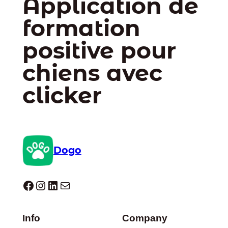
Application de
formation
positive pour
chiens avec
clicker
Dogo
Dogo facebook
Instagram
LinkedIn
E-mail
Info
Company