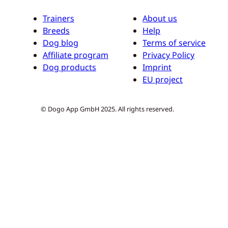
Trainers
About us
Breeds
Help
Dog blog
Terms of service
Affiliate program
Privacy Policy
Dog products
Imprint
EU project
© Dogo App GmbH 2025. All rights reserved.