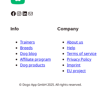
Dogo facebook
Instagram
LinkedIn
E-mail
Info
Company
Trainers
About us
Breeds
Help
Dog blog
Terms of service
Affiliate program
Privacy Policy
Dog products
Imprint
EU project
© Dogo App GmbH 2025. All rights reserved.