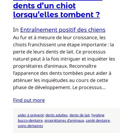
dents d’un chiot
lorsqu’elles tombent ?
In
Entraînement positif des chiens
Au fur et à mesure de leur croissance, les
chiots franchissent une étape importante : la
perte de leurs dents de lait. Ce processus
naturel peut à la fois intriguer et inquiéter les
propriétaires d’animaux. Reconnaître
l’apparence des dents tombées peut aider à
atténuer les inquiétudes au cours de cette
phase de développement. Le processus…
Find out more
aider à prévenir
, 
dents adultes
, 
dents de lait
, 
hygiène
bucco-dentaire
, 
propriétaires d’animaux
, 
santé dentaire
, 
soins dentaires