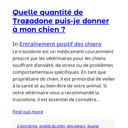
Quelle quantité de
Trazadone puis-je donner
à mon chien ?
In
Entraînement positif des chiens
Le trazodone est un médicament couramment
prescrit par les vétérinaires pour les chiens
souffrant d’anxiété, de stress ou de problèmes
comportementaux spécifiques. En tant que
propriétaire de chien, il est primordial de veiller
à la santé et au bien-être de votre animal. Si
votre vétérinaire vous a recommandé la
trazodone, il est essentiel de connaître…
Find out more
à long terme
, 
anxiété du chien
, 
dog owners
, 
dosage