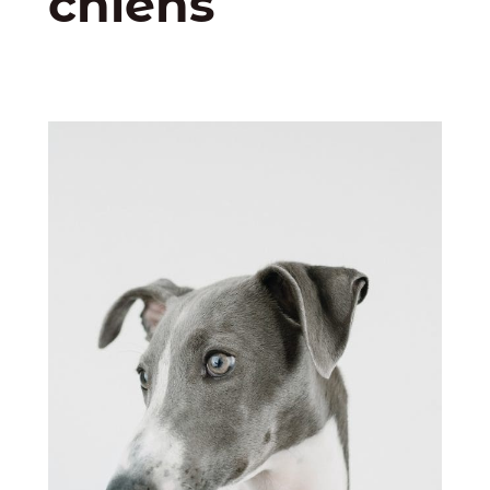
chiens