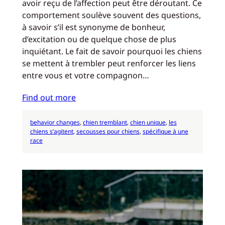
avoir reçu de l’affection peut être déroutant. Ce
comportement soulève souvent des questions,
à savoir s’il est synonyme de bonheur,
d’excitation ou de quelque chose de plus
inquiétant. Le fait de savoir pourquoi les chiens
se mettent à trembler peut renforcer les liens
entre vous et votre compagnon…
Find out more
behavior changes
, 
chien tremblant
, 
chien unique
, 
les
chiens s’agitent
, 
secousses pour chiens
, 
spécifique à une
race