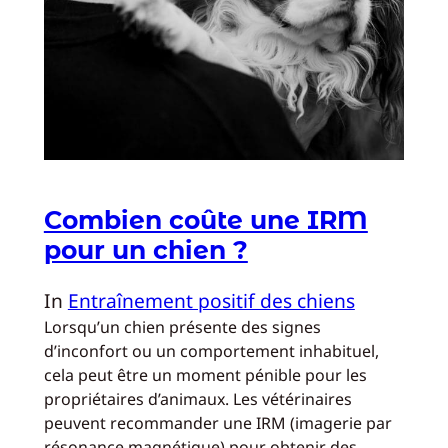
Combien coûte une IRM
pour un chien ?
In
Entraînement positif des chiens
Lorsqu’un chien présente des signes
d’inconfort ou un comportement inhabituel,
cela peut être un moment pénible pour les
propriétaires d’animaux. Les vétérinaires
peuvent recommander une IRM (imagerie par
résonance magnétique) pour obtenir des