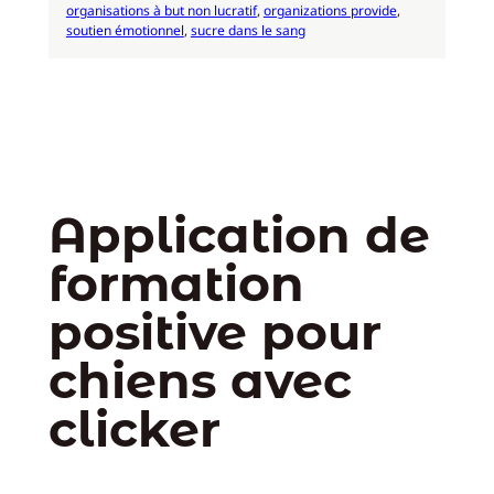
organisations à but non lucratif
, 
organizations provide
, 
soutien émotionnel
, 
sucre dans le sang
Application de
formation
positive pour
chiens avec
clicker