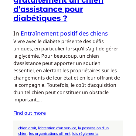
d’assistance pour
diabétiques ?
In
Entraînement positif des chiens
Vivre avec le diabète présente des défis
uniques, en particulier lorsqu’il s’agit de gérer
la glycémie. Pour beaucoup, un chien
d’assistance peut apporter un soutien
essentiel, en alertant les propriétaires sur les
changements de leur état et en leur offrant de
la compagnie. Toutefois, le coût d’acquisition
d’un tel chien peut constituer un obstacle
important.…
Find out more
chien droit
, 
l’obtention d’un service
, 
la possession d’un
chien
, 
les organisations offrent
, 
lois règlements
, 